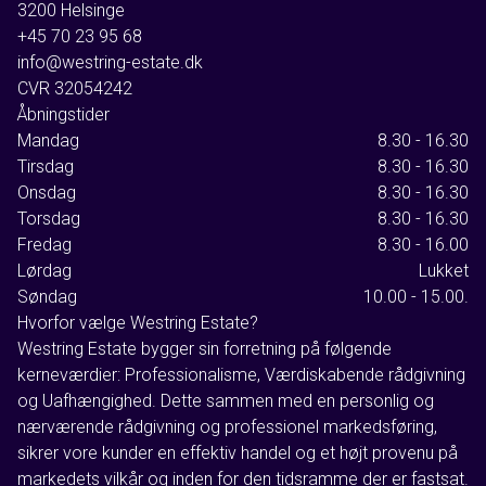
3200
Helsinge
+45 70 23 95 68
info@westring-estate.dk
CVR
32054242
Åbningstider
Mandag
8.30 - 16.30
Tirsdag
8.30 - 16.30
Onsdag
8.30 - 16.30
Torsdag
8.30 - 16.30
Fredag
8.30 - 16.00
Lørdag
Lukket
Søndag
10.00 - 15.00.
Hvorfor vælge Westring Estate?
Westring Estate bygger sin forretning på følgende
kerneværdier: Professionalisme, Værdiskabende rådgivning
og Uafhængighed. Dette sammen med en personlig og
nærværende rådgivning og professionel markedsføring,
sikrer vore kunder en effektiv handel og et højt provenu på
markedets vilkår og inden for den tidsramme der er fastsat.