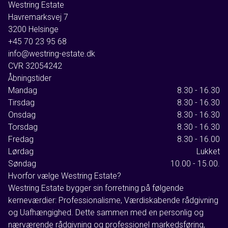
Westring Estate
Havremarksvej 7
3200
Helsinge
+45 70 23 95 68
info@westring-estate.dk
CVR
32054242
Åbningstider
Mandag
8.30 - 16.30
Tirsdag
8.30 - 16.30
Onsdag
8.30 - 16.30
Torsdag
8.30 - 16.30
Fredag
8.30 - 16.00
Lørdag
Lukket
Søndag
10.00 - 15.00.
Hvorfor vælge Westring Estate?
Westring Estate bygger sin forretning på følgende
kerneværdier: Professionalisme, Værdiskabende rådgivning
og Uafhængighed. Dette sammen med en personlig og
nærværende rådgivning og professionel markedsføring,