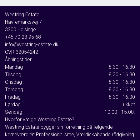
Westring Estate
-
Havremarksvej 7
3200
Helsinge
+45 70 23 95 68
info@westring-estate.dk
CVR
32054242
Åbningstider
Mandag
8.30 - 16.30
Tirsdag
8.30 - 16.30
Onsdag
8.30 - 16.30
Torsdag
8.30 - 16.30
Fredag
8.30 - 16.00
Lørdag
Lukket
Søndag
10.00 - 15.00.
Hvorfor vælge Westring Estate?
Westring Estate bygger sin forretning på følgende
kerneværdier: Professionalisme, Værdiskabende rådgivning