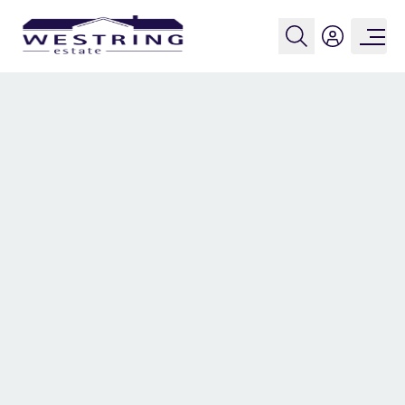
SOLGT
Kildevej 172,